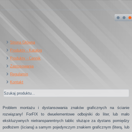
Strona Główna
Produkty - Katalog
Produkty - Cennik
Zastosowania
Regulamin
Kontakt
Problem montażu i dystansowania znaków graficznych na ścianie
rozwiązany! ForFIX to dwuelementowe odbojniki do liter, lub mało
ekskluzywnych nietransparentnych tablic służące za dystans pomiędzy
podłożem (ścianą) a samym pojedynczym znakiem graficznym (literą, lub