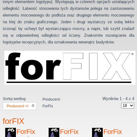
innym elementem logotypu). Występują w czterech opcjach ustalających
odległość. Łatwość stosowania tych dystansów polega na zastosowaniu
elementu mocowanego do podłoża oraz drugiego elementu mocowanego
na klej do znaku graficznego. Jeden i drugi wystarczy ze sobą lekko
ścisnąć by uchwyt był wystarczająco mocny, a napis, lub szyld znalazł
się w odpowiedniej odległości od ściany. Znakomite rozwiązanie dla
logotypów recepcyjnych, dla oznakowania wewnątrz budynków.
Wyników 1 - 4 z 4
Sortuj według
Producent:
Producent +/-
ForFix
forFIX
ForFix
ForFix
ForFix